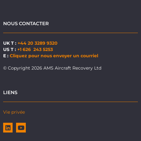
NOUS CONTACTER
UK T :
+44 20 3289 9320
US T :
+1 626 243 5253
E :
Cliquez pour nous envoyer un courriel
© Copyright 2026 AMS Aircraft Recovery Ltd
LIENS
Vie privée