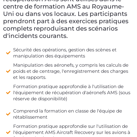
centre de formation AMS au Royaume-
Uni ou dans vos locaux. Les participants
prendront part à des exercices pratiques
complets reproduisant des scénarios
d'incidents courants.
Sécurité des opérations, gestion des scènes et
manipulation des équipements
Manipulation des aéronefs, y compris les calculs de
poids et de centrage, l'enregistrement des charges
et les rapports.
Formation pratique approfondie à l'utilisation de
l'équipement de récupération d'aéronefs AMS (sous
réserve de disponibilité)
Comprend la formation en classe de l'équipe de
rétablissement
Formation pratique approfondie sur l'utilisation de
l'équipement AMS Aircraft Recovery sur les avions à