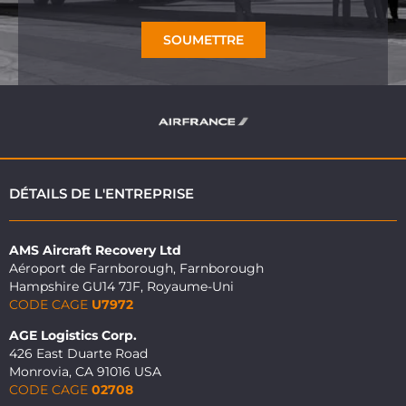
SOUMETTRE
DÉTAILS DE L'ENTREPRISE
AMS Aircraft Recovery Ltd
Aéroport de Farnborough, Farnborough
Hampshire GU14 7JF, Royaume-Uni
CODE CAGE
U7972
AGE Logistics Corp.
426 East Duarte Road
Monrovia, CA 91016 USA
CODE CAGE
02708