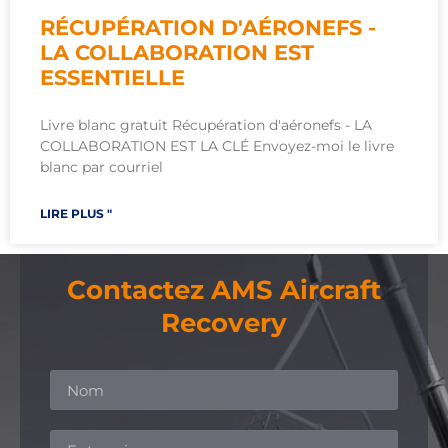
RÉCUPÉRATION D'AÉRONEFS -
LA COLLABORATION EST
ESSENTIELLE
Livre blanc gratuit Récupération d'aéronefs - LA
COLLABORATION EST LA CLÉ Envoyez-moi le livre
blanc par courriel
LIRE PLUS "
Contactez AMS Aircraft
Recovery