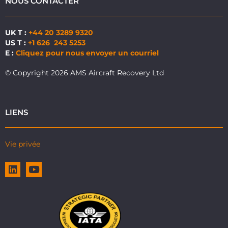
NOUS CONTACTER
UK T :
+44 20 3289 9320
US T :
+1 626 243 5253
E :
Cliquez pour nous envoyer un courriel
© Copyright 2026 AMS Aircraft Recovery Ltd
LIENS
Vie privée