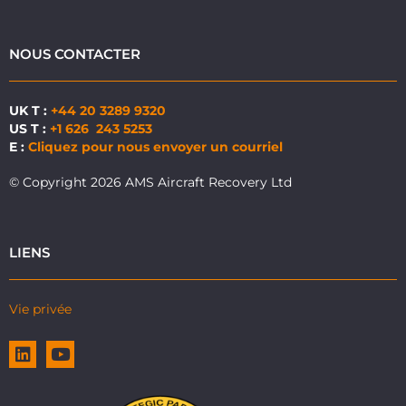
NOUS CONTACTER
UK T :
+44 20 3289 9320
US T :
+1 626 243 5253
E :
Cliquez pour nous envoyer un courriel
© Copyright 2026 AMS Aircraft Recovery Ltd
LIENS
Vie privée