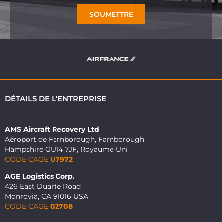
SOUMETTRE
DÉTAILS DE L'ENTREPRISE
AMS Aircraft Recovery Ltd
Aéroport de Farnborough, Farnborough
Hampshire GU14 7JF, Royaume-Uni
CODE CAGE
U7972
AGE Logistics Corp.
426 East Duarte Road
Monrovia, CA 91016 USA
CODE CAGE
02708