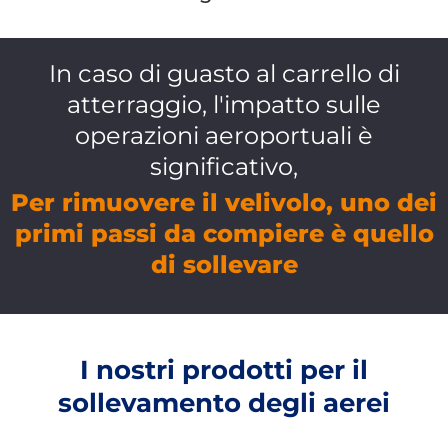
In caso di guasto al carrello di
atterraggio, l'impatto sulle
operazioni aeroportuali è
significativo,
Per rimuovere il velivolo, uno dei
primi passi da compiere è quello
di sollevare
I nostri prodotti per il
sollevamento degli aerei