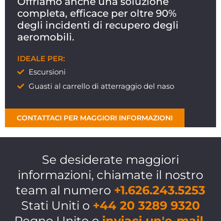
Offriamo anche una soluzione
completa, efficace per oltre 90%
degli incidenti di recupero degli
aeromobili.
IDEALE PER:
Escursioni
Guasti al carrello di atterraggio del naso
CONTATTACI PER MAGGIORI INFORMAZIONI
Se desiderate maggiori
informazioni, chiamate il nostro
team al numero
+1.626.243.5253
Stati Uniti o
+44 20 3289 9320
Regno Unito o
inviaci un'e-mail