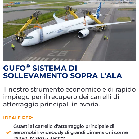
©
GUFO
SISTEMA DI
SOLLEVAMENTO SOPRA L'ALA
Il nostro strumento economico e di rapido
impiego per il recupero dei carrelli di
atterraggio principali in avaria.
IDEALE PER:
Guasti al carrello d'atterraggio principale di
aeromobili widebody di grandi dimensioni come
l'A350, l'A380 e il B777