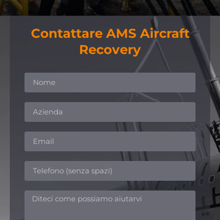
Contattare AMS Aircraft
Recovery