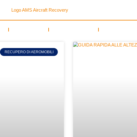
MILITARE
FORMAZIONE
RISORSE
RECUPERO DI AEROMOBILI