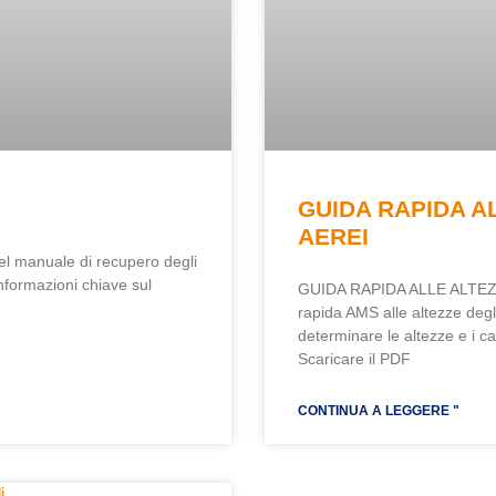
GUIDA RAPIDA A
AEREI
del manuale di recupero degli
nformazioni chiave sul
GUIDA RAPIDA ALLE ALTEZ
rapida AMS alle altezze degli
determinare le altezze e i car
Scaricare il PDF
CONTINUA A LEGGERE "