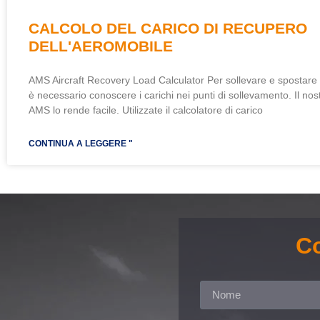
CALCOLO DEL CARICO DI RECUPERO
DELL'AEROMOBILE
AMS Aircraft Recovery Load Calculator Per sollevare e spostare
è necessario conoscere i carichi nei punti di sollevamento. Il nos
AMS lo rende facile. Utilizzate il calcolatore di carico
CONTINUA A LEGGERE "
Co