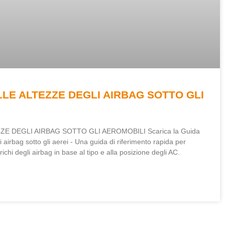
LLE ALTEZZE DEGLI AIRBAG SOTTO GLI
ZE DEGLI AIRBAG SOTTO GLI AEROMOBILI Scarica la Guida
 airbag sotto gli aerei - Una guida di riferimento rapida per
ichi degli airbag in base al tipo e alla posizione degli AC.