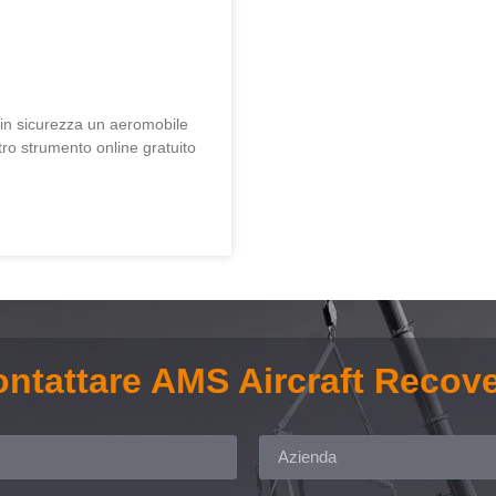
 in sicurezza un aeromobile
tro strumento online gratuito
ntattare AMS Aircraft Recov