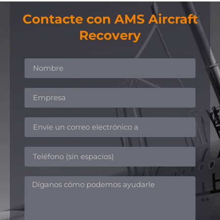
Contacte con AMS Aircraft
Recovery