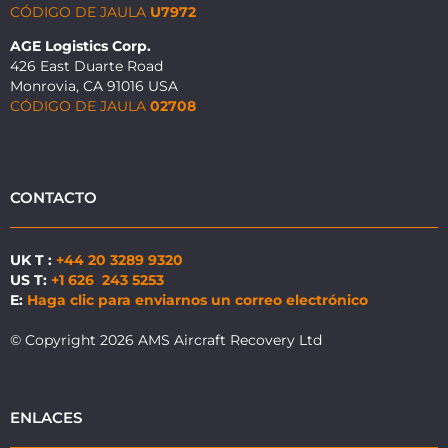
CÓDIGO DE JAULA
U7972
AGE Logistics Corp.
426 East Duarte Road
Monrovia, CA 91016 USA
CÓDIGO DE JAULA
02708
CONTACTO
UK T :
+44 20 3289 9320
US T:
+1 626 243 5253
E:
Haga clic para enviarnos un correo electrónico
© Copyright 2026 AMS Aircraft Recovery Ltd
ENLACES