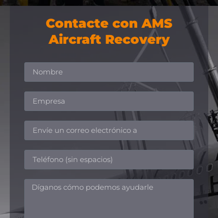
Contacte con AMS
Aircraft Recovery