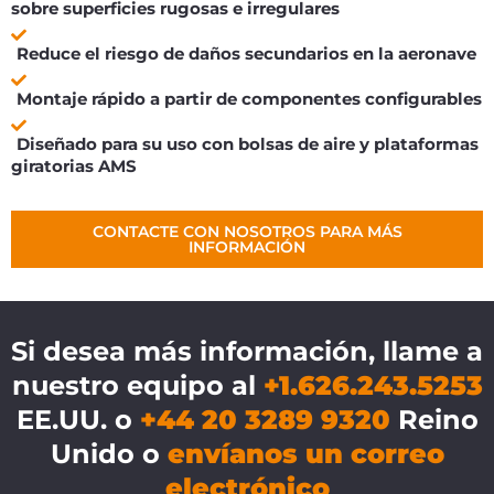
sobre superficies rugosas e irregulares
Reduce el riesgo de daños secundarios en la aeronave
Montaje rápido a partir de componentes configurables
Diseñado para su uso con bolsas de aire y plataformas
giratorias AMS
CONTACTE CON NOSOTROS PARA MÁS
INFORMACIÓN
Si desea más información, llame a
nuestro equipo al
+1.626.243.5253
EE.UU. o
+44 20 3289 9320
Reino
Unido o
envíanos un correo
electrónico