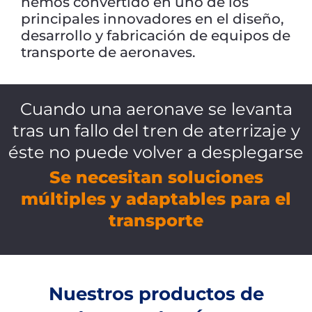
hemos convertido en uno de los
principales innovadores en el diseño,
desarrollo y fabricación de equipos de
transporte de aeronaves.
Cuando una aeronave se levanta
tras un fallo del tren de aterrizaje y
éste no puede volver a desplegarse
Se necesitan soluciones
múltiples y adaptables para el
transporte
Nuestros productos de