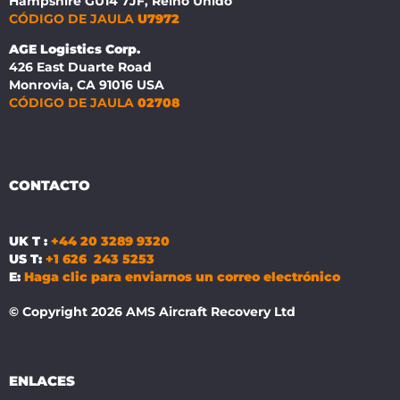
Hampshire GU14 7JF, Reino Unido
CÓDIGO DE JAULA
U7972
AGE Logistics Corp.
426 East Duarte Road
Monrovia, CA 91016 USA
CÓDIGO DE JAULA
02708
CONTACTO
UK T :
+44 20 3289 9320
US T:
+1 626 243 5253
E:
Haga clic para enviarnos un correo electrónico
© Copyright 2026 AMS Aircraft Recovery Ltd
ENLACES