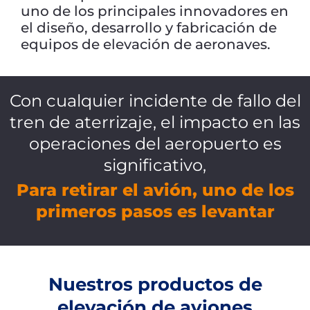
uno de los principales innovadores en
el diseño, desarrollo y fabricación de
equipos de elevación de aeronaves.
Con cualquier incidente de fallo del
tren de aterrizaje, el impacto en las
operaciones del aeropuerto es
significativo,
Para retirar el avión, uno de los
primeros pasos es levantar
Nuestros productos de
elevación de aviones