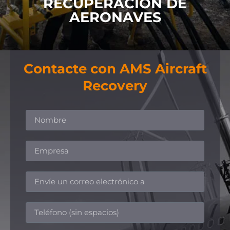
RECUPERACIÓN DE
AERONAVES
Contacte con AMS Aircraft
Recovery