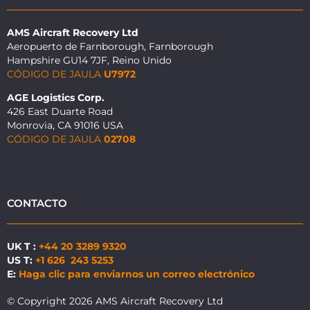
AMS Aircraft Recovery Ltd
Aeropuerto de Farnborough, Farnborough
Hampshire GU14 7JF, Reino Unido
CÓDIGO DE JAULA
U7972
AGE Logistics Corp.
426 East Duarte Road
Monrovia, CA 91016 USA
CÓDIGO DE JAULA
02708
CONTACTO
UK T :
+44 20 3289 9320
US T:
+1 626 243 5253
E:
Haga clic para enviarnos un correo electrónico
© Copyright 2026 AMS Aircraft Recovery Ltd