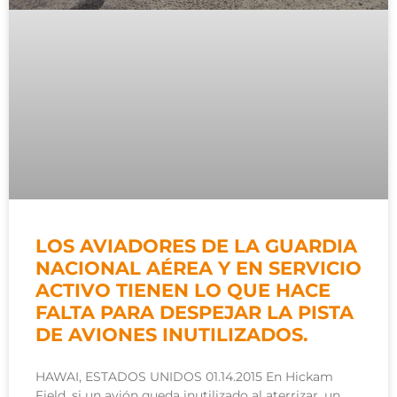
LOS AVIADORES DE LA GUARDIA
NACIONAL AÉREA Y EN SERVICIO
ACTIVO TIENEN LO QUE HACE
FALTA PARA DESPEJAR LA PISTA
DE AVIONES INUTILIZADOS.
HAWAI, ESTADOS UNIDOS 01.14.2015 En Hickam
Field, si un avión queda inutilizado al aterrizar, un