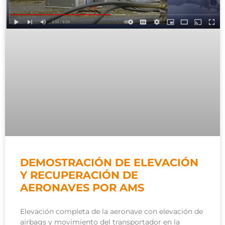
DEMOSTRACIÓN DE ELEVACIÓN
Y RECUPERACIÓN DE
AERONAVES POR AMS
Elevación completa de la aeronave con elevación de
airbags y movimiento del transportador en la