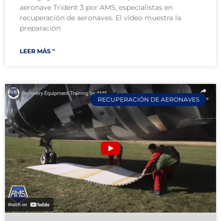
aeronave Trident 3 por AMS, especialistas en
recuperación de aeronaves. El vídeo muestra la
preparación
LEER MÁS "
RECUPERACIÓN DE AERONAVES