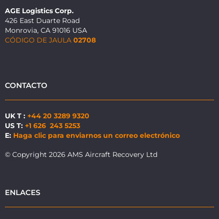
AGE Logistics Corp.
426 East Duarte Road
Monrovia, CA 91016 USA
CÓDIGO DE JAULA
02708
CONTACTO
UK T :
+44 20 3289 9320
US T:
+1 626 243 5253
E:
Haga clic para enviarnos un correo electrónico
© Copyright 2026 AMS Aircraft Recovery Ltd
ENLACES