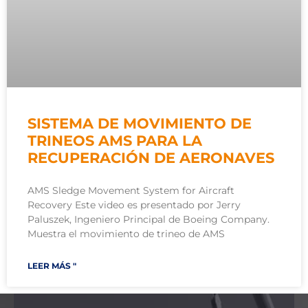
SISTEMA DE MOVIMIENTO DE
TRINEOS AMS PARA LA
RECUPERACIÓN DE AERONAVES
AMS Sledge Movement System for Aircraft
Recovery Este video es presentado por Jerry
Paluszek, Ingeniero Principal de Boeing Company.
Muestra el movimiento de trineo de AMS
LEER MÁS "