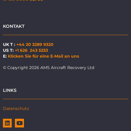
KONTAKT
UK T :
+44 20 3289 9320
US T:
+1 626 243 5253
E:
Klicken Sie für eine E-Mail an uns
© Copyright 2026 AMS Aircraft Recovery Ltd
LINKS
Datenschutz