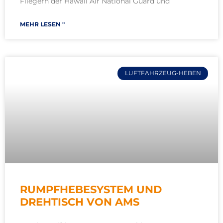
Fliegern der Hawaii Air National Guard und
MEHR LESEN "
LUFTFAHRZEUG-HEBEN
RUMPFHEBESYSTEM UND
DREHTISCH VON AMS