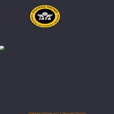
Website-Design von Caboodle Design