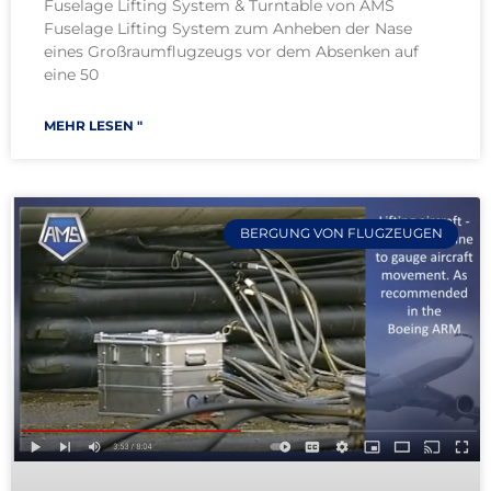
Fuselage Lifting System & Turntable von AMS
Fuselage Lifting System zum Anheben der Nase
eines Großraumflugzeugs vor dem Absenken auf
eine 50
MEHR LESEN "
BERGUNG VON FLUGZEUGEN