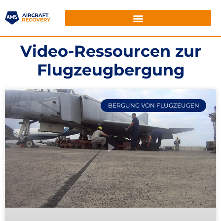
Video-Ressourcen zur
Flugzeugbergung
BERGUNG VON FLUGZEUGEN