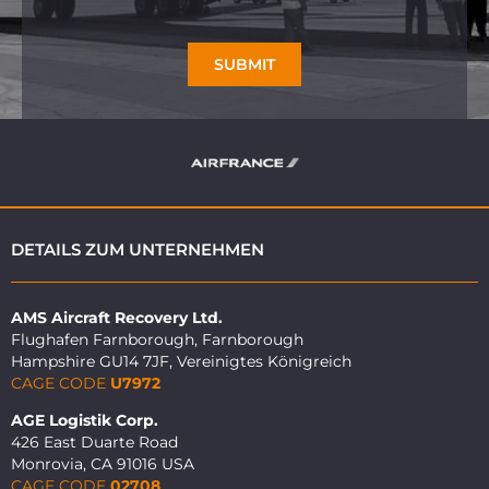
SUBMIT
DETAILS ZUM UNTERNEHMEN
AMS Aircraft Recovery Ltd.
Flughafen Farnborough, Farnborough
Hampshire GU14 7JF, Vereinigtes Königreich
CAGE CODE
U7972
AGE Logistik Corp.
426 East Duarte Road
Monrovia, CA 91016 USA
CAGE CODE
02708