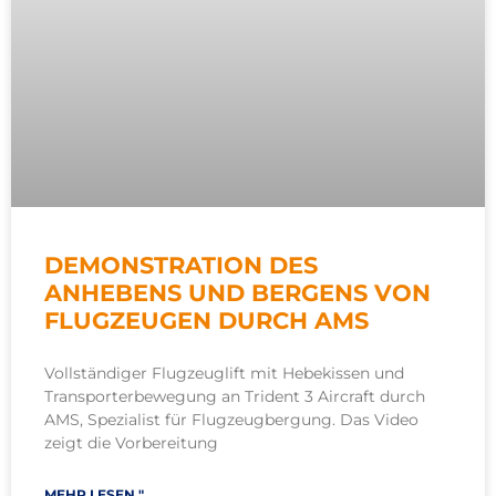
DEMONSTRATION DES
ANHEBENS UND BERGENS VON
FLUGZEUGEN DURCH AMS
Vollständiger Flugzeuglift mit Hebekissen und
Transporterbewegung an Trident 3 Aircraft durch
AMS, Spezialist für Flugzeugbergung. Das Video
zeigt die Vorbereitung
MEHR LESEN "