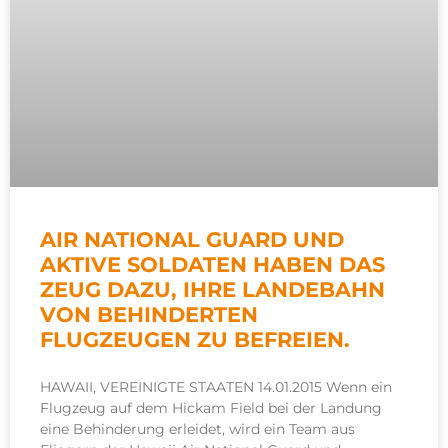
AIR NATIONAL GUARD UND
AKTIVE SOLDATEN HABEN DAS
ZEUG DAZU, IHRE LANDEBAHN
VON BEHINDERTEN
FLUGZEUGEN ZU BEFREIEN.
HAWAII, VEREINIGTE STAATEN 14.01.2015 Wenn ein
Flugzeug auf dem Hickam Field bei der Landung
eine Behinderung erleidet, wird ein Team aus