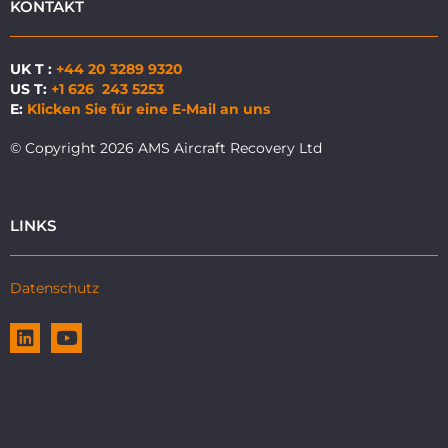
KONTAKT
UK T :
+44 20 3289 9320
US T:
+1 626 243 5253
E:
Klicken Sie für eine E-Mail an uns
© Copyright 2026 AMS Aircraft Recovery Ltd
LINKS
Datenschutz