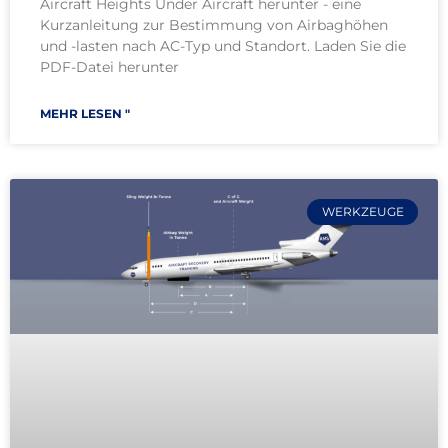
Aircraft Heights Under Aircraft herunter - eine
Kurzanleitung zur Bestimmung von Airbaghöhen
und -lasten nach AC-Typ und Standort. Laden Sie die
PDF-Datei herunter
MEHR LESEN "
WERKZEUGE