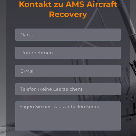
Kontakt zu AMS Aircraft
Recovery