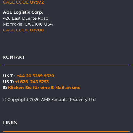
CAGE CODE
U7972
AGE Logistik Corp.
426 East Duarte Road
Monrovia, CA 91016 USA
CAGE CODE
02708
KONTAKT
UK T :
+44 20 3289 9320
US T:
+1 626 243 5253
E:
Klicken Sie für eine E-Mail an uns
© Copyright 2026 AMS Aircraft Recovery Ltd
LINKS