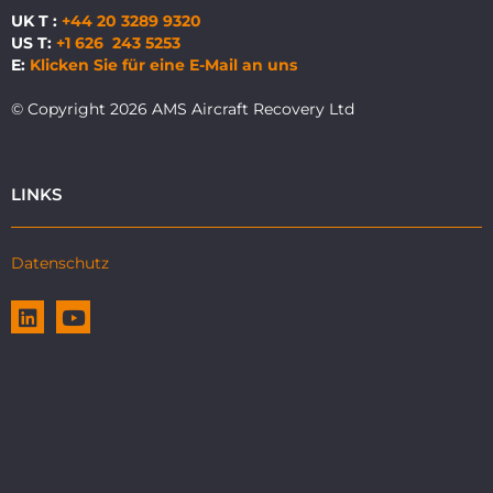
UK T :
+44 20 3289 9320
US T:
+1 626 243 5253
E:
Klicken Sie für eine E-Mail an uns
© Copyright 2026 AMS Aircraft Recovery Ltd
LINKS
Datenschutz