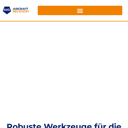
Robuste Werkzeuge für die