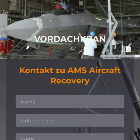
Canopy-Kran für Leichtflugzeuge und
Hubschrauber
WEITERE INFORMATIONEN
VORDACHKRAN
Kontakt zu AMS Aircraft
Recovery