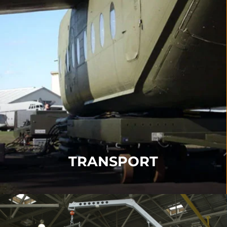
TRANSPORT
Bergungs-Transporter
Drehscheiben
Soft-Surface-Schlittensysteme
WEITERE INFORMATIONEN
TRANSPORT