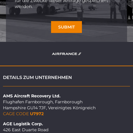
für die Zwecke dieser Anfrage gespeichert
werden.
SUBMIT
DETAILS ZUM UNTERNEHMEN
AMS Aircraft Recovery Ltd.
Flughafen Farnborough, Farnborough
Hampshire GU14 7JF, Vereinigtes Königreich
CAGE CODE
U7972
AGE Logistik Corp.
426 East Duarte Road