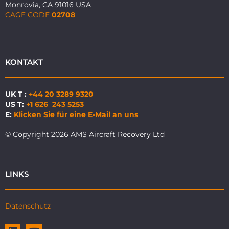
Monrovia, CA 91016 USA
CAGE CODE
02708
KONTAKT
UK T :
+44 20 3289 9320
US T:
+1 626 243 5253
E:
Klicken Sie für eine E-Mail an uns
© Copyright 2026 AMS Aircraft Recovery Ltd
LINKS
Datenschutz