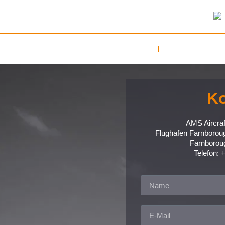
STARTSEITE
KOMMERZIELL
Ko
AMS Aircraf
Flughafen Farnborou
Farnborou
Telefon: 