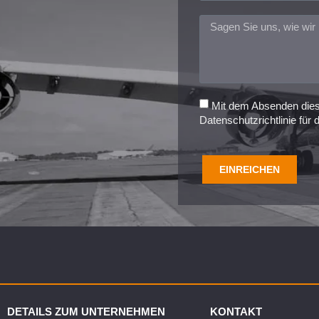
Mit dem Absenden dies
Datenschutzrichtlinie für
EINREICHEN
DETAILS ZUM UNTERNEHMEN
KONTAKT