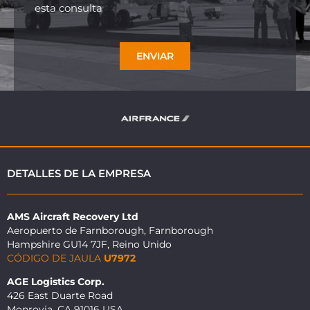
esta consulta
ENVIAR
DETALLES DE LA EMPRESA
AMS Aircraft Recovery Ltd
Aeropuerto de Farnborough, Farnborough
Hampshire GU14 7JF, Reino Unido
CÓDIGO DE JAULA
U7972
AGE Logistics Corp.
426 East Duarte Road
Monrovia, CA 91016 USA