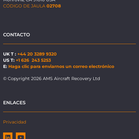
CÓDIGO DE JAULA
02708
CONTACTO
UK T :
+44 20 3289 9320
US T:
+1 626 243 5253
E:
Haga clic para enviarnos un correo electrónico
© Copyright 2026 AMS Aircraft Recovery Ltd
ENLACES
Privacidad