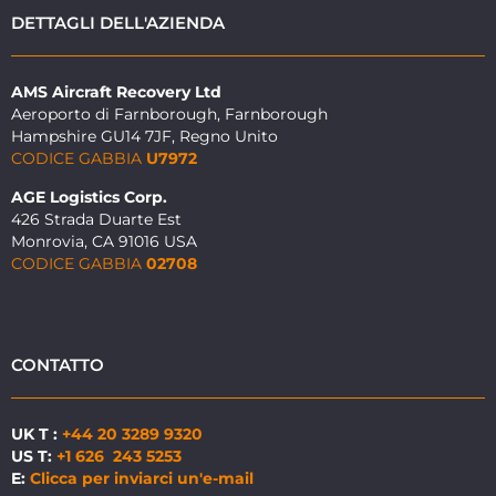
DETTAGLI DELL'AZIENDA
AMS Aircraft Recovery Ltd
Aeroporto di Farnborough, Farnborough
Hampshire GU14 7JF, Regno Unito
CODICE GABBIA
U7972
AGE Logistics Corp.
426 Strada Duarte Est
Monrovia, CA 91016 USA
CODICE GABBIA
02708
CONTATTO
UK T :
+44 20 3289 9320
US T:
+1 626 243 5253
E:
Clicca per inviarci un'e-mail