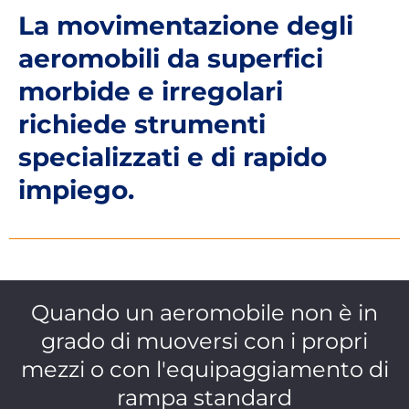
La movimentazione degli
aeromobili da superfici
morbide e irregolari
richiede strumenti
specializzati e di rapido
impiego.
Quando un aeromobile non è in
grado di muoversi con i propri
mezzi o con l'equipaggiamento di
rampa standard