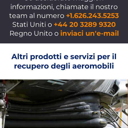
informazioni, chiamate il nostro
team al numero
+1.626.243.5253
Stati Uniti o
+44 20 3289 9320
Regno Unito o
inviaci un'e-mail
Altri prodotti e servizi per il
recupero degli aeromobili
SOLLEVAMENTO
Apparecchiature di sollevamento conformi alle