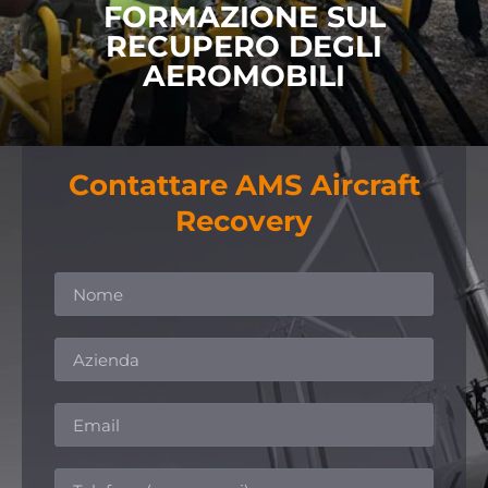
FORMAZIONE SUL
PER SAPERNE DI PIÙ
RECUPERO DEGLI
AEROMOBILI
Contattare AMS Aircraft
Recovery