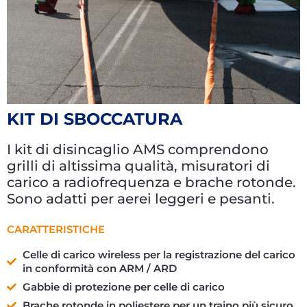
KIT DI SBOCCATURA
I kit di disincaglio AMS comprendono
grilli di altissima qualità, misuratori di
carico a radiofrequenza e brache rotonde.
Sono adatti per aerei leggeri e pesanti.
CARATTERISTICHE
Celle di carico wireless per la registrazione del carico
in conformità con ARM / ARD
Gabbie di protezione per celle di carico
Brache rotonde in poliestere per un traino più sicuro