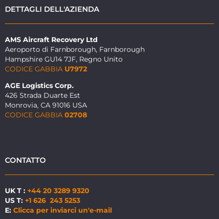
DETTAGLI DELL'AZIENDA
AMS Aircraft Recovery Ltd
Aeroporto di Farnborough, Farnborough
Hampshire GU14 7JF, Regno Unito
CODICE GABBIA
U7972
AGE Logistics Corp.
426 Strada Duarte Est
Monrovia, CA 91016 USA
CODICE GABBIA
02708
CONTATTO
UK T :
+44 20 3289 9320
US T:
+1 626 243 5253
E:
Clicca per inviarci un'e-mail