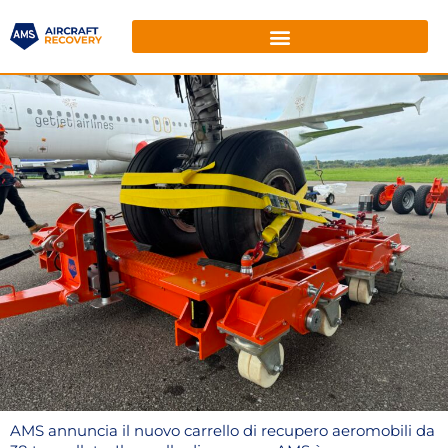
AMS annuncia il nuovo carrello di recupero aeromobili da