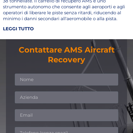
38 tonnellate. Il carrello di recupero AMS è uno
strumento autonomo che consente agli aeroporti e agli
operatori di liberare le piste senza ritardi, riducendo al
minimo i danni secondari all'aeromobile o alla pista.
LEGGI TUTTO
Contattare AMS Aircraft
Recovery