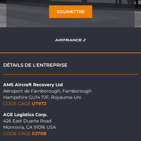
SOUMETTRE
DÉTAILS DE L'ENTREPRISE
AMS Aircraft Recovery Ltd
Aéroport de Farnborough, Farnborough
Hampshire GU14 7JF, Royaume-Uni
CODE CAGE
U7972
AGE Logistics Corp.
426 East Duarte Road
Monrovia, CA 91016 USA
CODE CAGE
02708