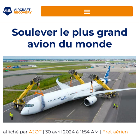
Soulever le plus grand
avion du monde
affiché par
AJOT
| 30 avril 2024 à 11:54 AM |
Fret aérien