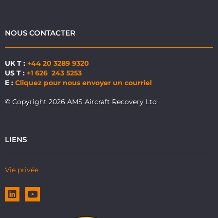
NOUS CONTACTER
UK T :
+44 20 3289 9320
US T :
+1 626 243 5253
E :
Cliquez pour nous envoyer un courriel
© Copyright 2026 AMS Aircraft Recovery Ltd
LIENS
Vie privée