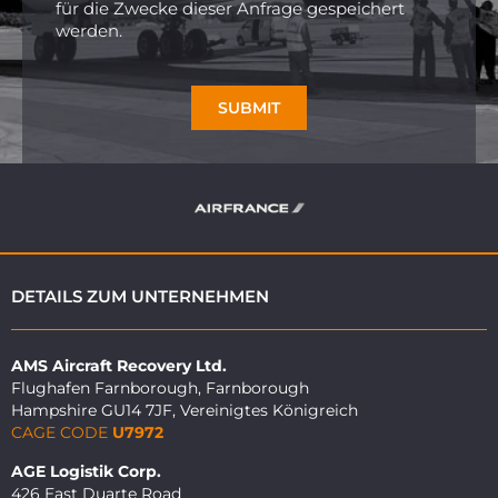
für die Zwecke dieser Anfrage gespeichert
werden.
SUBMIT
DETAILS ZUM UNTERNEHMEN
AMS Aircraft Recovery Ltd.
Flughafen Farnborough, Farnborough
Hampshire GU14 7JF, Vereinigtes Königreich
CAGE CODE
U7972
AGE Logistik Corp.
426 East Duarte Road