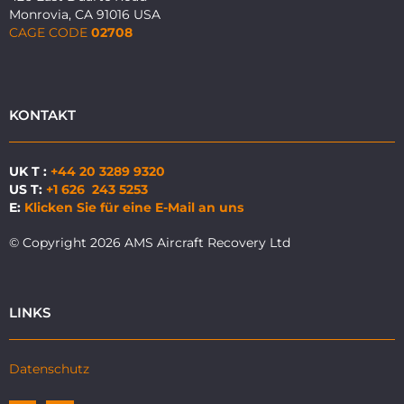
Monrovia, CA 91016 USA
CAGE CODE
02708
KONTAKT
UK T :
+44 20 3289 9320
US T:
+1 626 243 5253
E:
Klicken Sie für eine E-Mail an uns
© Copyright 2026 AMS Aircraft Recovery Ltd
LINKS
Datenschutz