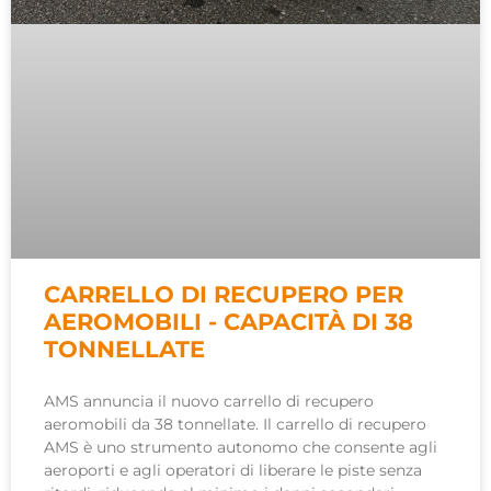
CARRELLO DI RECUPERO PER
AEROMOBILI - CAPACITÀ DI 38
TONNELLATE
AMS annuncia il nuovo carrello di recupero
aeromobili da 38 tonnellate. Il carrello di recupero
AMS è uno strumento autonomo che consente agli
aeroporti e agli operatori di liberare le piste senza