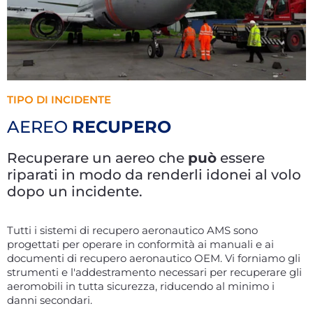
TIPO DI INCIDENTE
AEREO
RECUPERO
Recuperare un aereo che
può
essere
riparati in modo da renderli idonei al volo
dopo un incidente.
Tutti i sistemi di recupero aeronautico AMS sono
progettati per operare in conformità ai manuali e ai
documenti di recupero aeronautico OEM. Vi forniamo gli
strumenti e l'addestramento necessari per recuperare gli
aeromobili in tutta sicurezza, riducendo al minimo i
danni secondari.