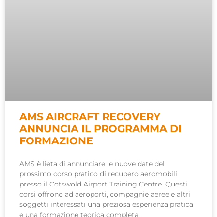
AMS AIRCRAFT RECOVERY
ANNUNCIA IL PROGRAMMA DI
FORMAZIONE
AMS è lieta di annunciare le nuove date del
prossimo corso pratico di recupero aeromobili
presso il Cotswold Airport Training Centre. Questi
corsi offrono ad aeroporti, compagnie aeree e altri
soggetti interessati una preziosa esperienza pratica
e una formazione teorica completa.