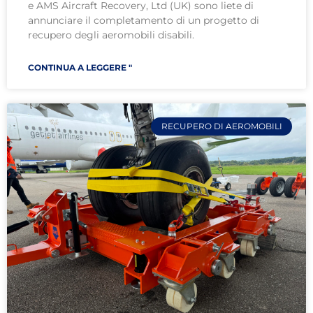
e AMS Aircraft Recovery, Ltd (UK) sono liete di
annunciare il completamento di un progetto di
recupero degli aeromobili disabili.
CONTINUA A LEGGERE "
RECUPERO DI AEROMOBILI