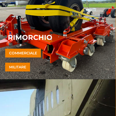
RIMORCHIO
COMMERCIALE
MILITARE