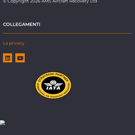
© Copyright 2026 AMS Aircraft Recovery Ltd
COLLEGAMENTI
La privacy