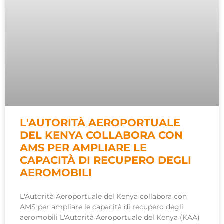
L'AUTORITÀ AEROPORTUALE
DEL KENYA COLLABORA CON
AMS PER AMPLIARE LE
CAPACITÀ DI RECUPERO DEGLI
AEROMOBILI
L'Autorità Aeroportuale del Kenya collabora con
AMS per ampliare le capacità di recupero degli
aeromobili L'Autorità Aeroportuale del Kenya (KAA)