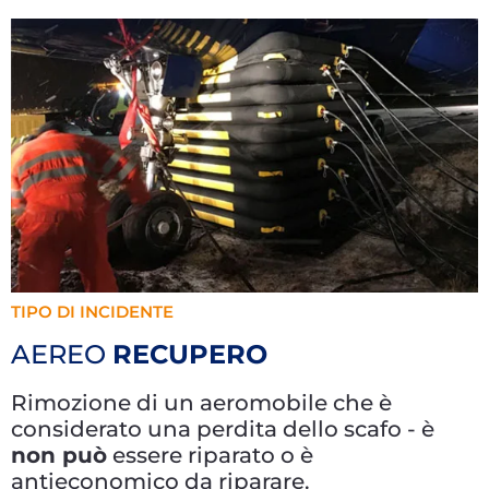
TIPO DI INCIDENTE
AEREO
RECUPERO
Rimozione di un aeromobile che è
considerato una perdita dello scafo - è
non può
essere riparato o è
antieconomico da riparare.