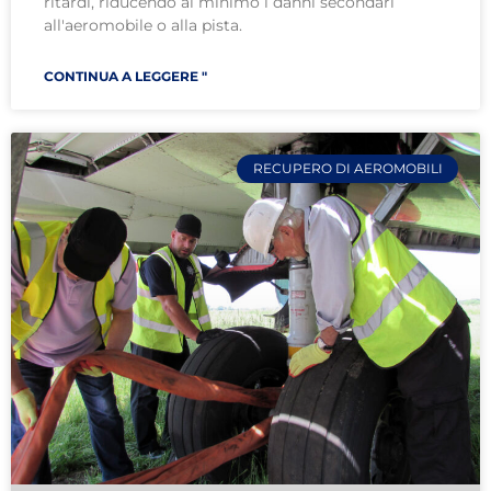
ritardi, riducendo al minimo i danni secondari
all'aeromobile o alla pista.
CONTINUA A LEGGERE "
RECUPERO DI AEROMOBILI