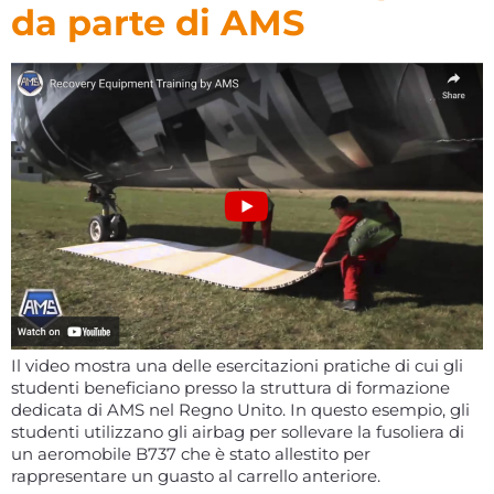
da parte di AMS
Il video mostra una delle esercitazioni pratiche di cui gli
studenti beneficiano presso la struttura di formazione
dedicata di AMS nel Regno Unito. In questo esempio, gli
studenti utilizzano gli airbag per sollevare la fusoliera di
un aeromobile B737 che è stato allestito per
rappresentare un guasto al carrello anteriore.