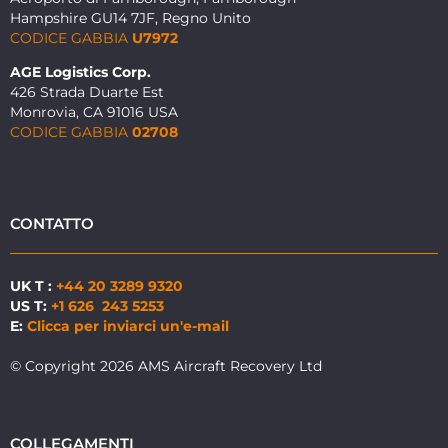
Hampshire GU14 7JF, Regno Unito
CODICE GABBIA
U7972
AGE Logistics Corp.
426 Strada Duarte Est
Monrovia, CA 91016 USA
CODICE GABBIA
02708
CONTATTO
UK T :
+44 20 3289 9320
US T:
+1 626 243 5253
E:
Clicca per inviarci un'e-mail
© Copyright 2026 AMS Aircraft Recovery Ltd
COLLEGAMENTI