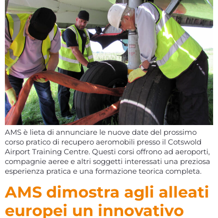
AMS è lieta di annunciare le nuove date del prossimo
corso pratico di recupero aeromobili presso il Cotswold
Airport Training Centre. Questi corsi offrono ad aeroporti,
compagnie aeree e altri soggetti interessati una preziosa
esperienza pratica e una formazione teorica completa.
AMS dimostra agli alleati
europei un innovativo