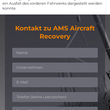
ein Ausfall des vorderen Fahrwerks dargestellt werden
konnte.
Kontakt zu AMS Aircraft
Recovery