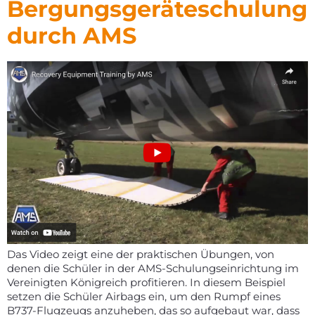
Bergungsgeräteschulung
durch AMS
Das Video zeigt eine der praktischen Übungen, von
denen die Schüler in der AMS-Schulungseinrichtung im
Vereinigten Königreich profitieren. In diesem Beispiel
setzen die Schüler Airbags ein, um den Rumpf eines
B737-Flugzeugs anzuheben, das so aufgebaut war, dass