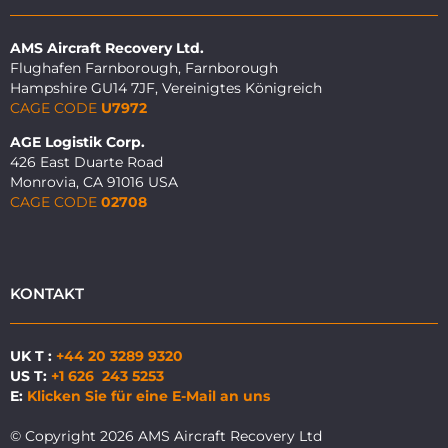
AMS Aircraft Recovery Ltd.
Flughafen Farnborough, Farnborough
Hampshire GU14 7JF, Vereinigtes Königreich
CAGE CODE
U7972
AGE Logistik Corp.
426 East Duarte Road
Monrovia, CA 91016 USA
CAGE CODE
02708
KONTAKT
UK T :
+44 20 3289 9320
US T:
+1 626 243 5253
E:
Klicken Sie für eine E-Mail an uns
© Copyright 2026 AMS Aircraft Recovery Ltd