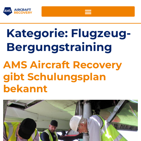
Kategorie:
Flugzeug-
Bergungstraining
AMS Aircraft Recovery
gibt Schulungsplan
bekannt