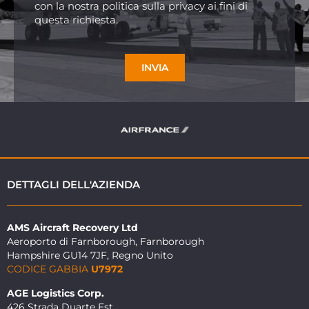
con la nostra politica sulla privacy ai fini di
questa richiesta.
INVIA
DETTAGLI DELL'AZIENDA
AMS Aircraft Recovery Ltd
Aeroporto di Farnborough, Farnborough
Hampshire GU14 7JF, Regno Unito
CODICE GABBIA
U7972
AGE Logistics Corp.
426 Strada Duarte Est