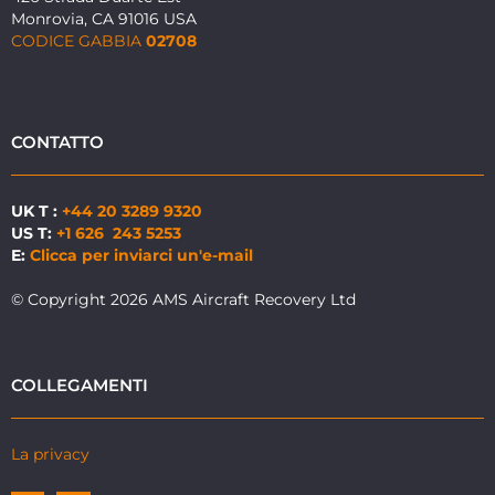
Monrovia, CA 91016 USA
CODICE GABBIA
02708
CONTATTO
UK T :
+44 20 3289 9320
US T:
+1 626 243 5253
E:
Clicca per inviarci un'e-mail
© Copyright 2026 AMS Aircraft Recovery Ltd
COLLEGAMENTI
La privacy