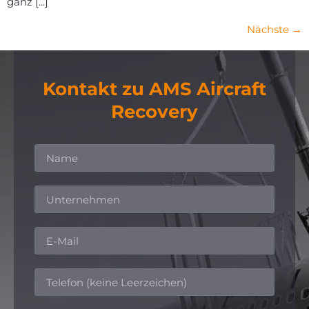
ganz [...]
Nächste
→
Kontakt zu AMS Aircraft
Recovery