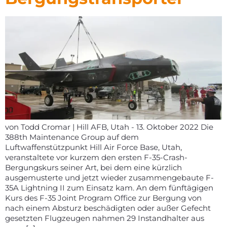
von Todd Cromar | Hill AFB, Utah - 13. Oktober 2022 Die
388th Maintenance Group auf dem
Luftwaffenstützpunkt Hill Air Force Base, Utah,
veranstaltete vor kurzem den ersten F-35-Crash-
Bergungskurs seiner Art, bei dem eine kürzlich
ausgemusterte und jetzt wieder zusammengebaute F-
35A Lightning II zum Einsatz kam. An dem fünftägigen
Kurs des F-35 Joint Program Office zur Bergung von
nach einem Absturz beschädigten oder außer Gefecht
gesetzten Flugzeugen nahmen 29 Instandhalter aus