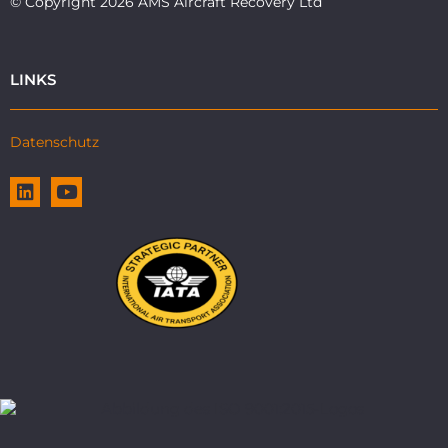
© Copyright 2026 AMS Aircraft Recovery Ltd
LINKS
Datenschutz