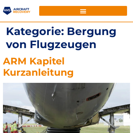
Kategorie:
Bergung
von Flugzeugen
ARM Kapitel
Kurzanleitung