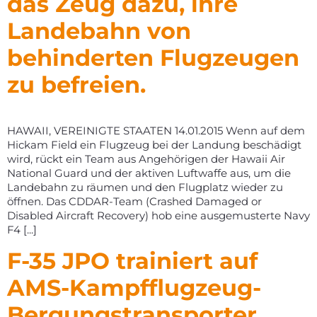
das Zeug dazu, ihre
Landebahn von
behinderten Flugzeugen
zu befreien.
HAWAII, VEREINIGTE STAATEN 14.01.2015 Wenn auf dem
Hickam Field ein Flugzeug bei der Landung beschädigt
wird, rückt ein Team aus Angehörigen der Hawaii Air
National Guard und der aktiven Luftwaffe aus, um die
Landebahn zu räumen und den Flugplatz wieder zu
öffnen. Das CDDAR-Team (Crashed Damaged or
Disabled Aircraft Recovery) hob eine ausgemusterte Navy
F4 [...]
F-35 JPO trainiert auf
AMS-Kampfflugzeug-
Bergungstransporter