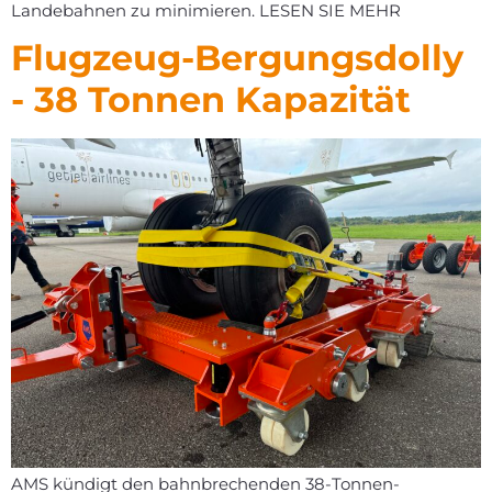
Landebahnen zu minimieren. LESEN SIE MEHR
Flugzeug-Bergungsdolly
- 38 Tonnen Kapazität
AMS kündigt den bahnbrechenden 38-Tonnen-