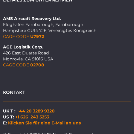
AMS Aircraft Recovery Ltd.
Flughafen Farnborough, Farnborough
Hampshire GU14 7JF, Vereinigtes Königreich
CAGE CODE
U7972
AGE Logistik Corp.
426 East Duarte Road
Monrovia, CA 91016 USA
CAGE CODE
02708
KONTAKT
UK T :
+44 20 3289 9320
US T:
+1 626 243 5253
E:
Klicken Sie für eine E-Mail an uns