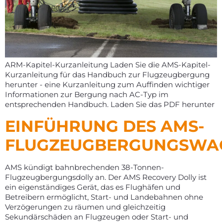
ARM-Kapitel-Kurzanleitung Laden Sie die AMS-Kapitel-
Kurzanleitung für das Handbuch zur Flugzeugbergung
herunter - eine Kurzanleitung zum Auffinden wichtiger
Informationen zur Bergung nach AC-Typ im
entsprechenden Handbuch. Laden Sie das PDF herunter
EINFÜHRUNG DES AMS-
FLUGZEUGBERGUNGSWA
AMS kündigt bahnbrechenden 38-Tonnen-
Flugzeugbergungsdolly an. Der AMS Recovery Dolly ist
ein eigenständiges Gerät, das es Flughäfen und
Betreibern ermöglicht, Start- und Landebahnen ohne
Verzögerungen zu räumen und gleichzeitig
Sekundärschäden an Flugzeugen oder Start- und