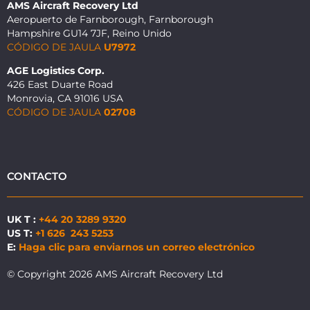
AMS Aircraft Recovery Ltd
Aeropuerto de Farnborough, Farnborough
Hampshire GU14 7JF, Reino Unido
CÓDIGO DE JAULA
U7972
AGE Logistics Corp.
426 East Duarte Road
Monrovia, CA 91016 USA
CÓDIGO DE JAULA
02708
CONTACTO
UK T :
+44 20 3289 9320
US T:
+1 626 243 5253
E:
Haga clic para enviarnos un correo electrónico
© Copyright 2026 AMS Aircraft Recovery Ltd