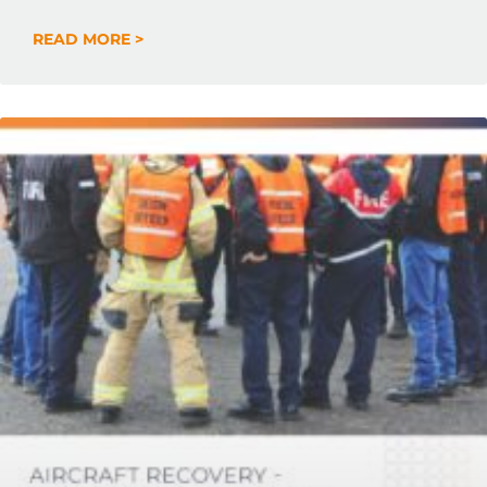
READ MORE >