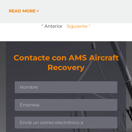
READ MORE >
" Anterior
Siguiente "
Contacte con AMS Aircraft
Recovery