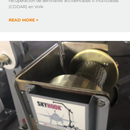
recuperación de aeronaves accidentadas o inutilizadas
(CDDAR) en Volk
READ MORE >